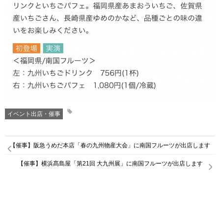
イベント出店・催事
【催事】阪急うめだ本店「春の九州物産大会」に南国フルーツが出店します
【催事】横浜髙島屋「第21回 大九州展」に南国フルーツが出店します