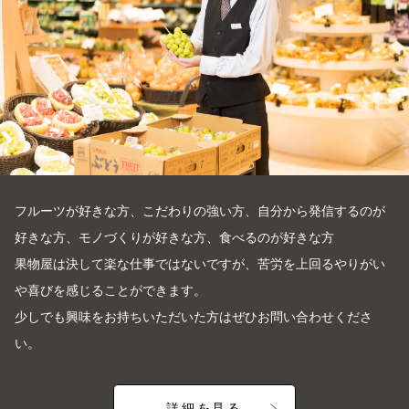
フルーツが好きな方、こだわりの強い方、自分から発信するのが
好きな方、モノづくりが好きな方、食べるのが好きな方
果物屋は決して楽な仕事ではないですが、苦労を上回るやりがい
や喜びを感じることができます。
少しでも興味をお持ちいただいた方はぜひお問い合わせくださ
い。
詳細を見る