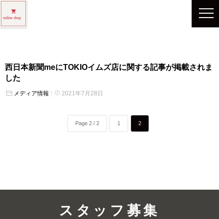
カテゴリー:
メディア情報
西日本新聞meにTOKIOイムズ店に関する記事が掲載されま
した
メディア情報
2021年7月28日
Page 2 / 2
1
2
スタッフ募集