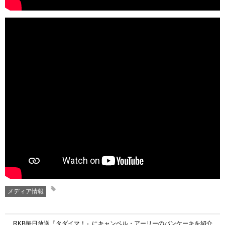
メディア情報
RKB毎日放送『タダイマ！』にキャンベル・アーリーのパンケーキを紹介