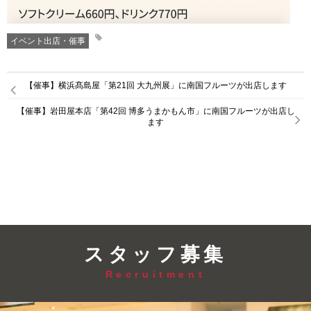
イベント出店・催事
【催事】横浜髙島屋「第21回 大九州展」に南国フルーツが出店します
【催事】岩田屋本店「第42回 博多うまかもん市」に南国フルーツが出店し
ます
スタッフ募集
Recruitment